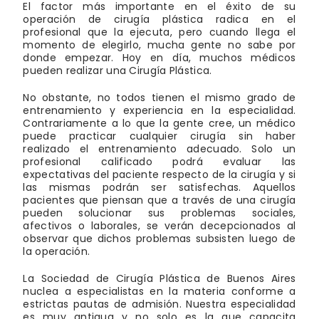
El factor más importante en el éxito de su
operación de cirugía plástica radica en el
profesional que la ejecuta, pero cuando llega el
momento de elegirlo, mucha gente no sabe por
donde empezar. Hoy en día, muchos médicos
pueden realizar una Cirugía Plástica.
No obstante, no todos tienen el mismo grado de
entrenamiento y experiencia en la especialidad.
Contrariamente a lo que la gente cree, un médico
puede practicar cualquier cirugía sin haber
realizado el entrenamiento adecuado. Solo un
profesional calificado podrá evaluar las
expectativas del paciente respecto de la cirugía y si
las mismas podrán ser satisfechas. Aquellos
pacientes que piensan que a través de una cirugía
pueden solucionar sus problemas sociales,
afectivos o laborales, se verán decepcionados al
observar que dichos problemas subsisten luego de
la operación.
La Sociedad de Cirugía Plástica de Buenos Aires
nuclea a especialistas en la materia conforme a
estrictas pautas de admisión. Nuestra especialidad
es muy antigua y no solo es la que capacita