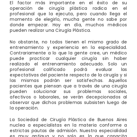
El factor más importante en el éxito de su
operación de cirugía plástica radica en el
profesional que la ejecuta, pero cuando llega el
momento de elegirlo, mucha gente no sabe por
donde empezar. Hoy en día, muchos médicos
pueden realizar una Cirugía Plástica.
No obstante, no todos tienen el mismo grado de
entrenamiento y experiencia en la especialidad.
Contrariamente a lo que la gente cree, un médico
puede practicar cualquier cirugía sin haber
realizado el entrenamiento adecuado. Solo un
profesional calificado podrá evaluar las
expectativas del paciente respecto de la cirugía y si
las mismas podrán ser satisfechas. Aquellos
pacientes que piensan que a través de una cirugía
pueden solucionar sus problemas sociales,
afectivos o laborales, se verán decepcionados al
observar que dichos problemas subsisten luego de
la operación.
La Sociedad de Cirugía Plástica de Buenos Aires
nuclea a especialistas en la materia conforme a
estrictas pautas de admisión. Nuestra especialidad
es muy antigua y no solo es la que capacita