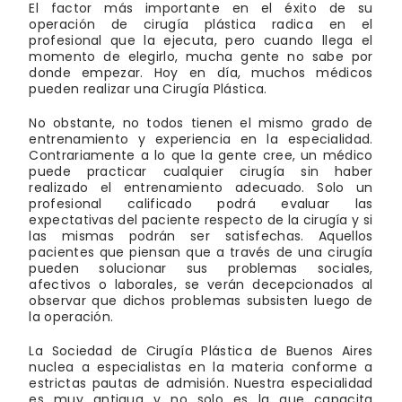
El factor más importante en el éxito de su
operación de cirugía plástica radica en el
profesional que la ejecuta, pero cuando llega el
momento de elegirlo, mucha gente no sabe por
donde empezar. Hoy en día, muchos médicos
pueden realizar una Cirugía Plástica.
No obstante, no todos tienen el mismo grado de
entrenamiento y experiencia en la especialidad.
Contrariamente a lo que la gente cree, un médico
puede practicar cualquier cirugía sin haber
realizado el entrenamiento adecuado. Solo un
profesional calificado podrá evaluar las
expectativas del paciente respecto de la cirugía y si
las mismas podrán ser satisfechas. Aquellos
pacientes que piensan que a través de una cirugía
pueden solucionar sus problemas sociales,
afectivos o laborales, se verán decepcionados al
observar que dichos problemas subsisten luego de
la operación.
La Sociedad de Cirugía Plástica de Buenos Aires
nuclea a especialistas en la materia conforme a
estrictas pautas de admisión. Nuestra especialidad
es muy antigua y no solo es la que capacita