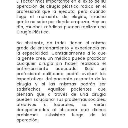
El factor más importante en el éxito de su
operación de cirugía plástica radica en el
profesional que la ejecuta, pero cuando
llega el momento de elegirlo, mucha
gente no sabe por donde empezar. Hoy en
día, muchos médicos pueden realizar una
Cirugía Plástica.
No obstante, no todos tienen el mismo
grado de entrenamiento y experiencia en
la especialidad. Contrariamente a lo que
la gente cree, un médico puede practicar
cualquier cirugía sin haber realizado el
entrenamiento adecuado. Solo un
profesional calificado podrá evaluar las
expectativas del paciente respecto de la
cirugía y si las mismas podrán ser
satisfechas. Aquellos pacientes que
piensan que a través de una cirugía
pueden solucionar sus problemas sociales,
afectivos o laborales, se verán
decepcionados al observar que dichos
problemas subsisten luego de la
operación.