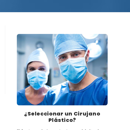
¿Seleccionar un Cirujano
Plástico?