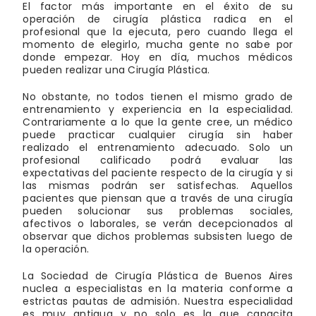
El factor más importante en el éxito de su
operación de cirugía plástica radica en el
profesional que la ejecuta, pero cuando llega el
momento de elegirlo, mucha gente no sabe por
donde empezar. Hoy en día, muchos médicos
pueden realizar una Cirugía Plástica.
No obstante, no todos tienen el mismo grado de
entrenamiento y experiencia en la especialidad.
Contrariamente a lo que la gente cree, un médico
puede practicar cualquier cirugía sin haber
realizado el entrenamiento adecuado. Solo un
profesional calificado podrá evaluar las
expectativas del paciente respecto de la cirugía y si
las mismas podrán ser satisfechas. Aquellos
pacientes que piensan que a través de una cirugía
pueden solucionar sus problemas sociales,
afectivos o laborales, se verán decepcionados al
observar que dichos problemas subsisten luego de
la operación.
La Sociedad de Cirugía Plástica de Buenos Aires
nuclea a especialistas en la materia conforme a
estrictas pautas de admisión. Nuestra especialidad
es muy antigua y no solo es la que capacita