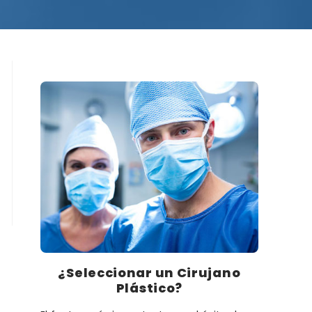
¿Seleccionar un Cirujano
Plástico?