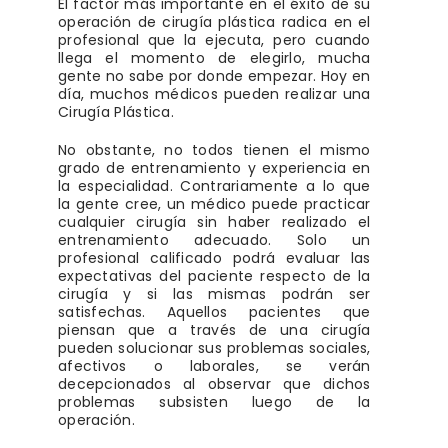
El factor más importante en el éxito de su
operación de cirugía plástica radica en el
profesional que la ejecuta, pero cuando
llega el momento de elegirlo, mucha
gente no sabe por donde empezar. Hoy en
día, muchos médicos pueden realizar una
Cirugía Plástica.
No obstante, no todos tienen el mismo
grado de entrenamiento y experiencia en
la especialidad. Contrariamente a lo que
la gente cree, un médico puede practicar
cualquier cirugía sin haber realizado el
entrenamiento adecuado. Solo un
profesional calificado podrá evaluar las
expectativas del paciente respecto de la
cirugía y si las mismas podrán ser
satisfechas. Aquellos pacientes que
piensan que a través de una cirugía
pueden solucionar sus problemas sociales,
afectivos o laborales, se verán
decepcionados al observar que dichos
problemas subsisten luego de la
operación.