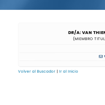
DR/A: VAN THIE
(MIEMBRO TITU
Volver al Buscador
|
Ir al Inicio