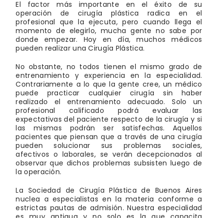
El factor más importante en el éxito de su
operación de cirugía plástica radica en el
profesional que la ejecuta, pero cuando llega el
momento de elegirlo, mucha gente no sabe por
donde empezar. Hoy en día, muchos médicos
pueden realizar una Cirugía Plástica.
No obstante, no todos tienen el mismo grado de
entrenamiento y experiencia en la especialidad.
Contrariamente a lo que la gente cree, un médico
puede practicar cualquier cirugía sin haber
realizado el entrenamiento adecuado. Solo un
profesional calificado podrá evaluar las
expectativas del paciente respecto de la cirugía y si
las mismas podrán ser satisfechas. Aquellos
pacientes que piensan que a través de una cirugía
pueden solucionar sus problemas sociales,
afectivos o laborales, se verán decepcionados al
observar que dichos problemas subsisten luego de
la operación.
La Sociedad de Cirugía Plástica de Buenos Aires
nuclea a especialistas en la materia conforme a
estrictas pautas de admisión. Nuestra especialidad
es muy antigua y no solo es la que capacita