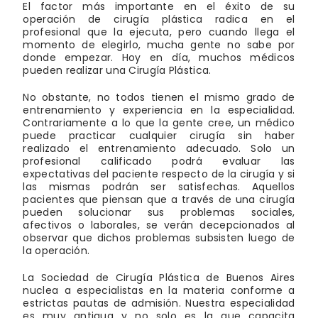
El factor más importante en el éxito de su
operación de cirugía plástica radica en el
profesional que la ejecuta, pero cuando llega el
momento de elegirlo, mucha gente no sabe por
donde empezar. Hoy en día, muchos médicos
pueden realizar una Cirugía Plástica.
No obstante, no todos tienen el mismo grado de
entrenamiento y experiencia en la especialidad.
Contrariamente a lo que la gente cree, un médico
puede practicar cualquier cirugía sin haber
realizado el entrenamiento adecuado. Solo un
profesional calificado podrá evaluar las
expectativas del paciente respecto de la cirugía y si
las mismas podrán ser satisfechas. Aquellos
pacientes que piensan que a través de una cirugía
pueden solucionar sus problemas sociales,
afectivos o laborales, se verán decepcionados al
observar que dichos problemas subsisten luego de
la operación.
La Sociedad de Cirugía Plástica de Buenos Aires
nuclea a especialistas en la materia conforme a
estrictas pautas de admisión. Nuestra especialidad
es muy antigua y no solo es la que capacita