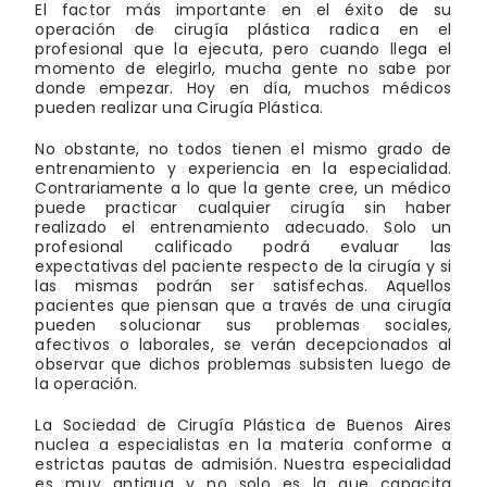
El factor más importante en el éxito de su
operación de cirugía plástica radica en el
profesional que la ejecuta, pero cuando llega el
momento de elegirlo, mucha gente no sabe por
donde empezar. Hoy en día, muchos médicos
pueden realizar una Cirugía Plástica.
No obstante, no todos tienen el mismo grado de
entrenamiento y experiencia en la especialidad.
Contrariamente a lo que la gente cree, un médico
puede practicar cualquier cirugía sin haber
realizado el entrenamiento adecuado. Solo un
profesional calificado podrá evaluar las
expectativas del paciente respecto de la cirugía y si
las mismas podrán ser satisfechas. Aquellos
pacientes que piensan que a través de una cirugía
pueden solucionar sus problemas sociales,
afectivos o laborales, se verán decepcionados al
observar que dichos problemas subsisten luego de
la operación.
La Sociedad de Cirugía Plástica de Buenos Aires
nuclea a especialistas en la materia conforme a
estrictas pautas de admisión. Nuestra especialidad
es muy antigua y no solo es la que capacita