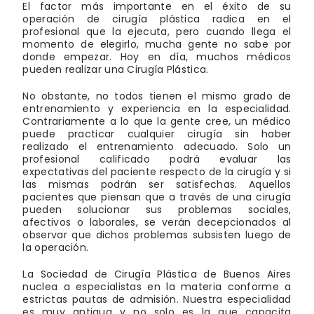
El factor más importante en el éxito de su
operación de cirugía plástica radica en el
profesional que la ejecuta, pero cuando llega el
momento de elegirlo, mucha gente no sabe por
donde empezar. Hoy en día, muchos médicos
pueden realizar una Cirugía Plástica.
No obstante, no todos tienen el mismo grado de
entrenamiento y experiencia en la especialidad.
Contrariamente a lo que la gente cree, un médico
puede practicar cualquier cirugía sin haber
realizado el entrenamiento adecuado. Solo un
profesional calificado podrá evaluar las
expectativas del paciente respecto de la cirugía y si
las mismas podrán ser satisfechas. Aquellos
pacientes que piensan que a través de una cirugía
pueden solucionar sus problemas sociales,
afectivos o laborales, se verán decepcionados al
observar que dichos problemas subsisten luego de
la operación.
La Sociedad de Cirugía Plástica de Buenos Aires
nuclea a especialistas en la materia conforme a
estrictas pautas de admisión. Nuestra especialidad
es muy antigua y no solo es la que capacita