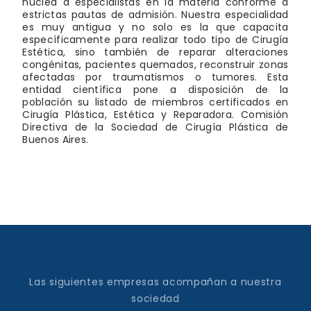
nuclea a especialistas en la materia conforme a
estrictas pautas de admisión. Nuestra especialidad
es muy antigua y no solo es la que capacita
específicamente para realizar todo tipo de Cirugía
Estética, sino también de reparar alteraciones
congénitas, pacientes quemados, reconstruir zonas
afectadas por traumatismos o tumores. Esta
entidad científica pone a disposición de la
población su listado de miembros certificados en
Cirugía Plástica, Estética y Reparadora. Comisión
Directiva de la Sociedad de Cirugía Plástica de
Buenos Aires.
Las siguientes empresas acompañan a nuestra
sociedad