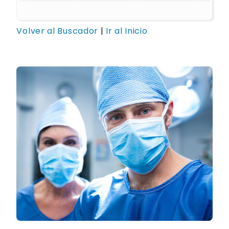
Volver al Buscador
|
Ir al Inicio