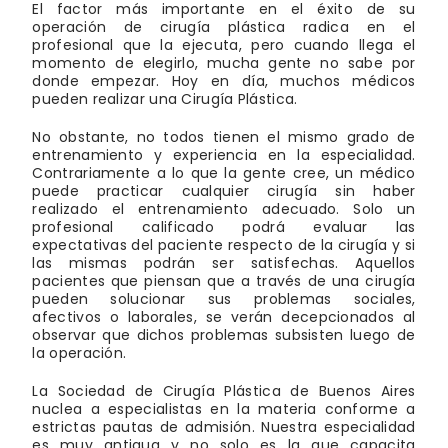
El factor más importante en el éxito de su
operación de cirugía plástica radica en el
profesional que la ejecuta, pero cuando llega el
momento de elegirlo, mucha gente no sabe por
donde empezar. Hoy en día, muchos médicos
pueden realizar una Cirugía Plástica.
No obstante, no todos tienen el mismo grado de
entrenamiento y experiencia en la especialidad.
Contrariamente a lo que la gente cree, un médico
puede practicar cualquier cirugía sin haber
realizado el entrenamiento adecuado. Solo un
profesional calificado podrá evaluar las
expectativas del paciente respecto de la cirugía y si
las mismas podrán ser satisfechas. Aquellos
pacientes que piensan que a través de una cirugía
pueden solucionar sus problemas sociales,
afectivos o laborales, se verán decepcionados al
observar que dichos problemas subsisten luego de
la operación.
La Sociedad de Cirugía Plástica de Buenos Aires
nuclea a especialistas en la materia conforme a
estrictas pautas de admisión. Nuestra especialidad
es muy antigua y no solo es la que capacita