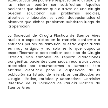
expectativas del paciente respecto de la cirugía y si
las mismas podrán ser satisfechas. Aquellos
pacientes que piensan que a través de una cirugía
pueden solucionar sus problemas sociales,
afectivos o laborales, se verán decepcionados al
observar que dichos problemas subsisten luego de
la operación.
La Sociedad de Cirugía Plástica de Buenos Aires
nuclea a especialistas en la materia conforme a
estrictas pautas de admisión. Nuestra especialidad
es muy antigua y no solo es la que capacita
específicamente para realizar todo tipo de Cirugía
Estética, sino también de reparar alteraciones
congénitas, pacientes quemados, reconstruir zonas
afectadas por traumatismos o tumores. Esta
entidad científica pone a disposición de la
población su listado de miembros certificados en
Cirugía Plástica, Estética y Reparadora. Comisión
Directiva de la Sociedad de Cirugía Plástica de
Buenos Aires.