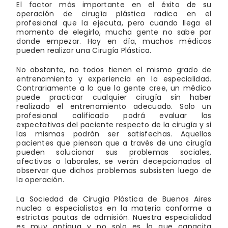
El factor más importante en el éxito de su
operación de cirugía plástica radica en el
profesional que la ejecuta, pero cuando llega el
momento de elegirlo, mucha gente no sabe por
donde empezar. Hoy en día, muchos médicos
pueden realizar una Cirugía Plástica.
No obstante, no todos tienen el mismo grado de
entrenamiento y experiencia en la especialidad.
Contrariamente a lo que la gente cree, un médico
puede practicar cualquier cirugía sin haber
realizado el entrenamiento adecuado. Solo un
profesional calificado podrá evaluar las
expectativas del paciente respecto de la cirugía y si
las mismas podrán ser satisfechas. Aquellos
pacientes que piensan que a través de una cirugía
pueden solucionar sus problemas sociales,
afectivos o laborales, se verán decepcionados al
observar que dichos problemas subsisten luego de
la operación.
La Sociedad de Cirugía Plástica de Buenos Aires
nuclea a especialistas en la materia conforme a
estrictas pautas de admisión. Nuestra especialidad
es muy antigua y no solo es la que capacita