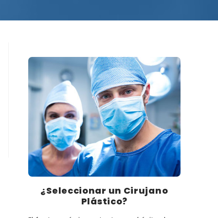
¿Seleccionar un Cirujano
Plástico?