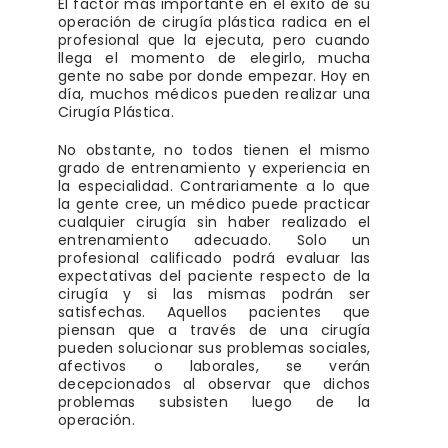
El factor más importante en el éxito de su
operación de cirugía plástica radica en el
profesional que la ejecuta, pero cuando
llega el momento de elegirlo, mucha
gente no sabe por donde empezar. Hoy en
día, muchos médicos pueden realizar una
Cirugía Plástica.
No obstante, no todos tienen el mismo
grado de entrenamiento y experiencia en
la especialidad. Contrariamente a lo que
la gente cree, un médico puede practicar
cualquier cirugía sin haber realizado el
entrenamiento adecuado. Solo un
profesional calificado podrá evaluar las
expectativas del paciente respecto de la
cirugía y si las mismas podrán ser
satisfechas. Aquellos pacientes que
piensan que a través de una cirugía
pueden solucionar sus problemas sociales,
afectivos o laborales, se verán
decepcionados al observar que dichos
problemas subsisten luego de la
operación.