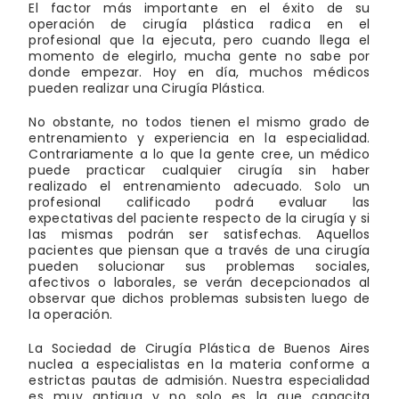
El factor más importante en el éxito de su
operación de cirugía plástica radica en el
profesional que la ejecuta, pero cuando llega el
momento de elegirlo, mucha gente no sabe por
donde empezar. Hoy en día, muchos médicos
pueden realizar una Cirugía Plástica.
No obstante, no todos tienen el mismo grado de
entrenamiento y experiencia en la especialidad.
Contrariamente a lo que la gente cree, un médico
puede practicar cualquier cirugía sin haber
realizado el entrenamiento adecuado. Solo un
profesional calificado podrá evaluar las
expectativas del paciente respecto de la cirugía y si
las mismas podrán ser satisfechas. Aquellos
pacientes que piensan que a través de una cirugía
pueden solucionar sus problemas sociales,
afectivos o laborales, se verán decepcionados al
observar que dichos problemas subsisten luego de
la operación.
La Sociedad de Cirugía Plástica de Buenos Aires
nuclea a especialistas en la materia conforme a
estrictas pautas de admisión. Nuestra especialidad
es muy antigua y no solo es la que capacita