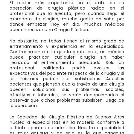
El factor más importante en el éxito de su
operación de cirugía plástica radica en el
profesional que la ejecuta, pero cuando llega el
momento de elegirlo, mucha gente no sabe por
donde empezar. Hoy en día, muchos médicos
pueden realizar una Cirugía Plástica.
No obstante, no todos tienen el mismo grado de
entrenamiento y experiencia en la especialidad.
Contrariamente a lo que la gente cree, un médico
puede practicar cualquier cirugía sin haber
realizado el entrenamiento adecuado. Solo un
profesional calificado podrá evaluar las
expectativas del paciente respecto de la cirugía y si
las mismas podrán ser satisfechas. Aquellos
pacientes que piensan que a través de una cirugía
pueden solucionar sus problemas sociales,
afectivos o laborales, se verán decepcionados al
observar que dichos problemas subsisten luego de
la operación.
La Sociedad de Cirugía Plástica de Buenos Aires
nuclea a especialistas en la materia conforme a
estrictas pautas de admisión. Nuestra especialidad
es muy antigua y no solo es la que capacita