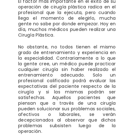
El factor más importante en el éxito de su
operación de cirugía plástica radica en el
profesional que la ejecuta, pero cuando
llega el momento de elegirlo, mucha
gente no sabe por donde empezar. Hoy en
día, muchos médicos pueden realizar una
Cirugía Plástica.
No obstante, no todos tienen el mismo
grado de entrenamiento y experiencia en
la especialidad. Contrariamente a lo que
la gente cree, un médico puede practicar
cualquier cirugía sin haber realizado el
entrenamiento adecuado. Solo un
profesional calificado podrá evaluar las
expectativas del paciente respecto de la
cirugía y si las mismas podrán ser
satisfechas. Aquellos pacientes que
piensan que a través de una cirugía
pueden solucionar sus problemas sociales,
afectivos o laborales, se verán
decepcionados al observar que dichos
problemas subsisten luego de la
operación.