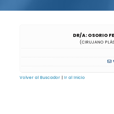
DR/A: OSORIO F
(CIRUJANO PLÁ
Volver al Buscador
|
Ir al Inicio