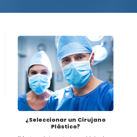
¿Seleccionar un Cirujano
Plástico?