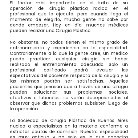
El factor más importante en el éxito de su
operación de cirugía plástica radica en el
profesional que la ejecuta, pero cuando llega el
momento de elegirlo, mucha gente no sabe por
donde empezar. Hoy en día, muchos médicos
pueden realizar una Cirugía Plástica.
No obstante, no todos tienen el mismo grado de
entrenamiento y experiencia en la especialidad.
Contrariamente a lo que la gente cree, un médico
puede practicar cualquier cirugía sin haber
realizado el entrenamiento adecuado. Solo un
profesional calificado podrá evaluar las
expectativas del paciente respecto de la cirugía y si
las mismas podrán ser satisfechas. Aquellos
pacientes que piensan que a través de una cirugía
pueden solucionar sus problemas sociales,
afectivos o laborales, se verán decepcionados al
observar que dichos problemas subsisten luego de
la operación.
La Sociedad de Cirugía Plástica de Buenos Aires
nuclea a especialistas en la materia conforme a
estrictas pautas de admisión. Nuestra especialidad
es muy antigua y no solo es la que capacita