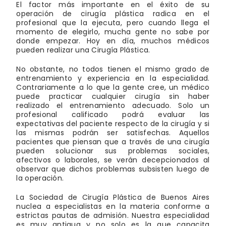
El factor más importante en el éxito de su
operación de cirugía plástica radica en el
profesional que la ejecuta, pero cuando llega el
momento de elegirlo, mucha gente no sabe por
donde empezar. Hoy en día, muchos médicos
pueden realizar una Cirugía Plástica.
No obstante, no todos tienen el mismo grado de
entrenamiento y experiencia en la especialidad.
Contrariamente a lo que la gente cree, un médico
puede practicar cualquier cirugía sin haber
realizado el entrenamiento adecuado. Solo un
profesional calificado podrá evaluar las
expectativas del paciente respecto de la cirugía y si
las mismas podrán ser satisfechas. Aquellos
pacientes que piensan que a través de una cirugía
pueden solucionar sus problemas sociales,
afectivos o laborales, se verán decepcionados al
observar que dichos problemas subsisten luego de
la operación.
La Sociedad de Cirugía Plástica de Buenos Aires
nuclea a especialistas en la materia conforme a
estrictas pautas de admisión. Nuestra especialidad
es muy antigua y no solo es la que capacita