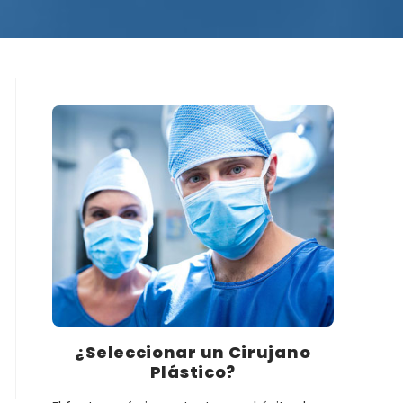
¿Seleccionar un Cirujano
Plástico?