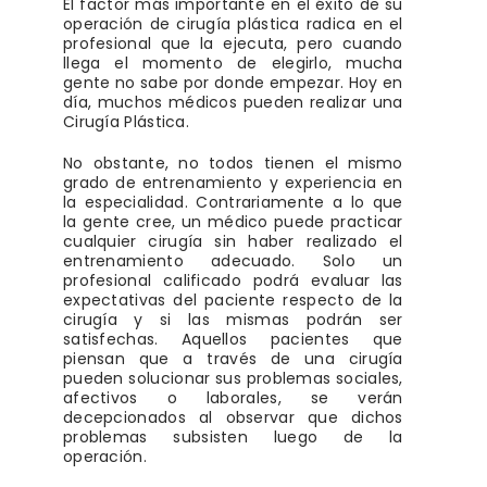
El factor más importante en el éxito de su
operación de cirugía plástica radica en el
profesional que la ejecuta, pero cuando
llega el momento de elegirlo, mucha
gente no sabe por donde empezar. Hoy en
día, muchos médicos pueden realizar una
Cirugía Plástica.
No obstante, no todos tienen el mismo
grado de entrenamiento y experiencia en
la especialidad. Contrariamente a lo que
la gente cree, un médico puede practicar
cualquier cirugía sin haber realizado el
entrenamiento adecuado. Solo un
profesional calificado podrá evaluar las
expectativas del paciente respecto de la
cirugía y si las mismas podrán ser
satisfechas. Aquellos pacientes que
piensan que a través de una cirugía
pueden solucionar sus problemas sociales,
afectivos o laborales, se verán
decepcionados al observar que dichos
problemas subsisten luego de la
operación.