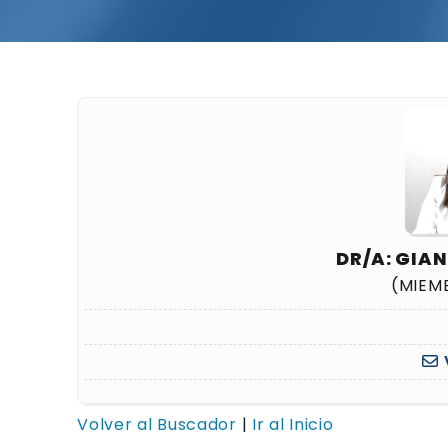
DR/A: GIAN
(MIEM
Volver al Buscador
|
Ir al Inicio