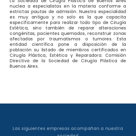
La Sociedad de Cirugía Plástica de Buenos Aires
nuclea a especialistas en la materia conforme a
estrictas pautas de admisión. Nuestra especialidad
es muy antigua y no solo es la que capacita
específicamente para realizar todo tipo de Cirugía
Estética, sino también de reparar alteraciones
congénitas, pacientes quemados, reconstruir zonas
afectadas por traumatismos o tumores. Esta
entidad científica pone a disposición de la
población su listado de miembros certificados en
Cirugía Plástica, Estética y Reparadora. Comisión
Directiva de la Sociedad de Cirugía Plástica de
Buenos Aires.
Las siguientes empresas acompañan a nuestra
sociedad