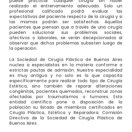
puede practicar cualquier cirugía sin haber
realizado el entrenamiento adecuado. Solo un
profesional calificado podrá evaluar las
expectativas del paciente respecto de la cirugía y si
las mismas podrán ser satisfechas. Aquellos
pacientes que piensan que a través de una cirugía
pueden solucionar sus problemas sociales,
afectivos o laborales, se verán decepcionados al
observar que dichos problemas subsisten luego de
la operación.
La Sociedad de Cirugía Plástica de Buenos Aires
nuclea a especialistas en la materia conforme a
estrictas pautas de admisión. Nuestra especialidad
es muy antigua y no solo es la que capacita
específicamente para realizar todo tipo de Cirugía
Estética, sino también de reparar alteraciones
congénitas, pacientes quemados, reconstruir zonas
afectadas por traumatismos o tumores. Esta
entidad científica pone a disposición de la
población su listado de miembros certificados en
Cirugía Plástica, Estética y Reparadora. Comisión
Directiva de la Sociedad de Cirugía Plástica de
Buenos Aires.