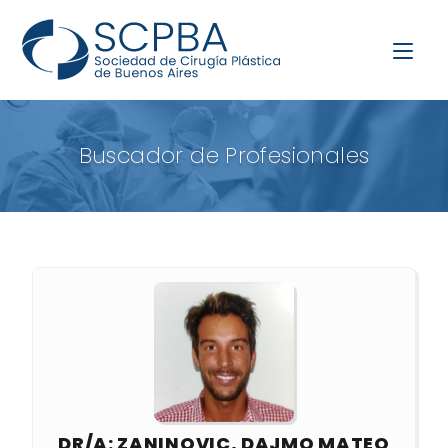
Buscador de Profesionales
DR/A: ZANINOVIC, DAJMO MATEO