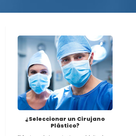
¿Seleccionar un Cirujano
Plástico?