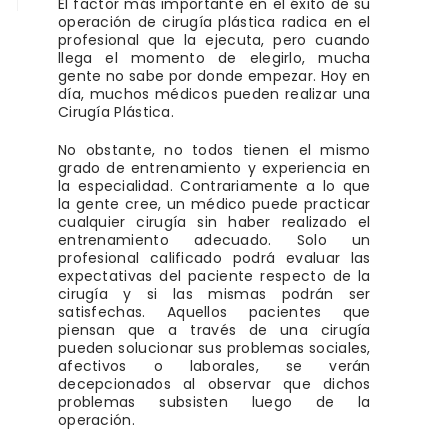
El factor más importante en el éxito de su
operación de cirugía plástica radica en el
profesional que la ejecuta, pero cuando
llega el momento de elegirlo, mucha
gente no sabe por donde empezar. Hoy en
día, muchos médicos pueden realizar una
Cirugía Plástica.
No obstante, no todos tienen el mismo
grado de entrenamiento y experiencia en
la especialidad. Contrariamente a lo que
la gente cree, un médico puede practicar
cualquier cirugía sin haber realizado el
entrenamiento adecuado. Solo un
profesional calificado podrá evaluar las
expectativas del paciente respecto de la
cirugía y si las mismas podrán ser
satisfechas. Aquellos pacientes que
piensan que a través de una cirugía
pueden solucionar sus problemas sociales,
afectivos o laborales, se verán
decepcionados al observar que dichos
problemas subsisten luego de la
operación.