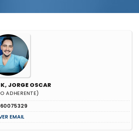
EK, JORGE OSCAR
RO ADHERENTE)
160075329
VER EMAIL