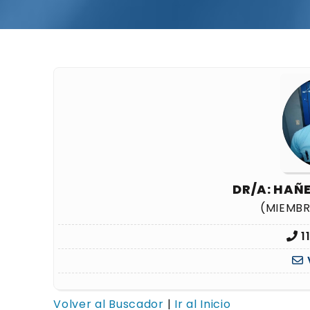
DR/A: HAÑ
(MIEMB
1
Volver al Buscador
|
Ir al Inicio