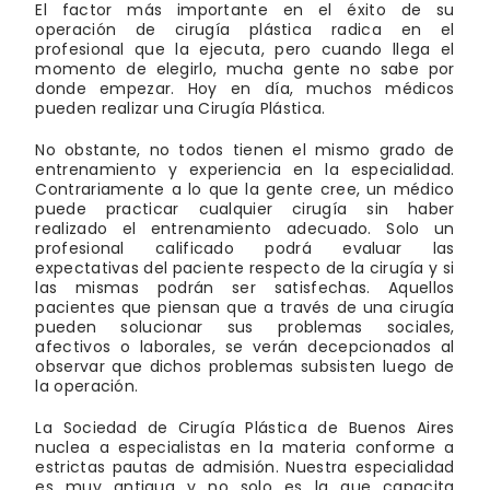
El factor más importante en el éxito de su
operación de cirugía plástica radica en el
profesional que la ejecuta, pero cuando llega el
momento de elegirlo, mucha gente no sabe por
donde empezar. Hoy en día, muchos médicos
pueden realizar una Cirugía Plástica.
No obstante, no todos tienen el mismo grado de
entrenamiento y experiencia en la especialidad.
Contrariamente a lo que la gente cree, un médico
puede practicar cualquier cirugía sin haber
realizado el entrenamiento adecuado. Solo un
profesional calificado podrá evaluar las
expectativas del paciente respecto de la cirugía y si
las mismas podrán ser satisfechas. Aquellos
pacientes que piensan que a través de una cirugía
pueden solucionar sus problemas sociales,
afectivos o laborales, se verán decepcionados al
observar que dichos problemas subsisten luego de
la operación.
La Sociedad de Cirugía Plástica de Buenos Aires
nuclea a especialistas en la materia conforme a
estrictas pautas de admisión. Nuestra especialidad
es muy antigua y no solo es la que capacita