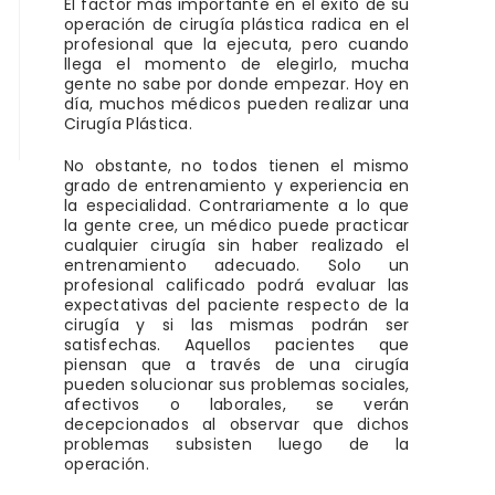
El factor más importante en el éxito de su
operación de cirugía plástica radica en el
profesional que la ejecuta, pero cuando
llega el momento de elegirlo, mucha
gente no sabe por donde empezar. Hoy en
día, muchos médicos pueden realizar una
Cirugía Plástica.
No obstante, no todos tienen el mismo
grado de entrenamiento y experiencia en
la especialidad. Contrariamente a lo que
la gente cree, un médico puede practicar
cualquier cirugía sin haber realizado el
entrenamiento adecuado. Solo un
profesional calificado podrá evaluar las
expectativas del paciente respecto de la
cirugía y si las mismas podrán ser
satisfechas. Aquellos pacientes que
piensan que a través de una cirugía
pueden solucionar sus problemas sociales,
afectivos o laborales, se verán
decepcionados al observar que dichos
problemas subsisten luego de la
operación.