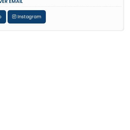
VER EMAIL
b
Instagram