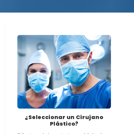
¿Seleccionar un Cirujano
Plástico?