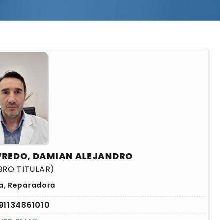
FREDO, DAMIAN ALEJANDRO
BRO TITULAR)
ca, Reparadora
91134861010