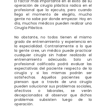
El factor más importante en el éxito de su
operación de cirugía plástica radica en el
profesional que la ejecuta, pero cuando
llega el momento de elegirlo, mucha
gente no sabe por donde empezar. Hoy en
día, muchos médicos pueden realizar una
Cirugía Plástica.
No obstante, no todos tienen el mismo
grado de entrenamiento y experiencia en
la especialidad. Contrariamente a lo que
la gente cree, un médico puede practicar
cualquier cirugía sin haber realizado el
entrenamiento adecuado. Solo un
profesional calificado podrá evaluar las
expectativas del paciente respecto de la
cirugía y si las mismas podrán ser
satisfechas. Aquellos pacientes que
piensan que a través de una cirugía
pueden solucionar sus problemas sociales,
afectivos o laborales, se verán
decepcionados al observar que dichos
problemas subsisten luego de la
operación.