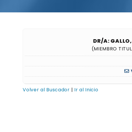
DR/A: GALLO
(MIEMBRO TITU
Volver al Buscador
|
Ir al Inicio