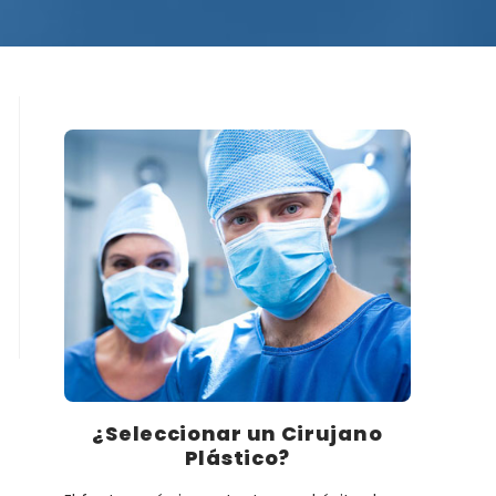
¿Seleccionar un Cirujano
Plástico?