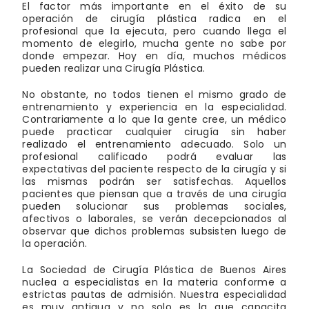
El factor más importante en el éxito de su
operación de cirugía plástica radica en el
profesional que la ejecuta, pero cuando llega el
momento de elegirlo, mucha gente no sabe por
donde empezar. Hoy en día, muchos médicos
pueden realizar una Cirugía Plástica.
No obstante, no todos tienen el mismo grado de
entrenamiento y experiencia en la especialidad.
Contrariamente a lo que la gente cree, un médico
puede practicar cualquier cirugía sin haber
realizado el entrenamiento adecuado. Solo un
profesional calificado podrá evaluar las
expectativas del paciente respecto de la cirugía y si
las mismas podrán ser satisfechas. Aquellos
pacientes que piensan que a través de una cirugía
pueden solucionar sus problemas sociales,
afectivos o laborales, se verán decepcionados al
observar que dichos problemas subsisten luego de
la operación.
La Sociedad de Cirugía Plástica de Buenos Aires
nuclea a especialistas en la materia conforme a
estrictas pautas de admisión. Nuestra especialidad
es muy antigua y no solo es la que capacita