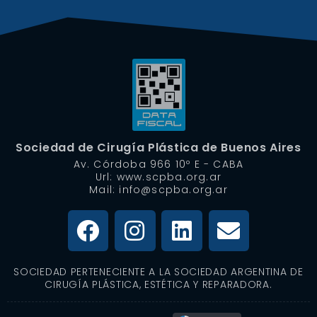
Sociedad de Cirugía Plástica de Buenos Aires
Av. Córdoba 966 10º E - CABA
Url: www.scpba.org.ar
Mail: info@scpba.org.ar
SOCIEDAD PERTENECIENTE A LA SOCIEDAD ARGENTINA DE
CIRUGÍA PLÁSTICA, ESTÉTICA Y REPARADORA.